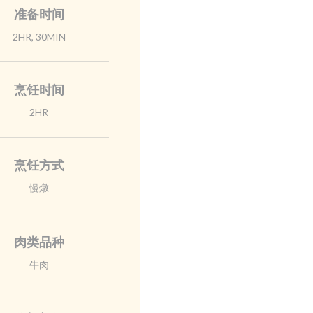
准备时间
2HR, 30MIN
烹饪时间
2HR
烹饪方式
慢燉
肉类品种
牛肉