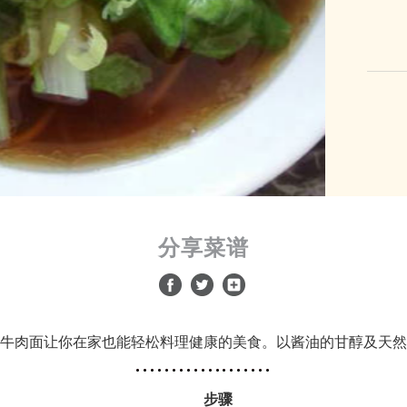
分享菜谱
牛肉面让你在家也能轻松料理健康的美食。以酱油的甘醇及天然
步骤