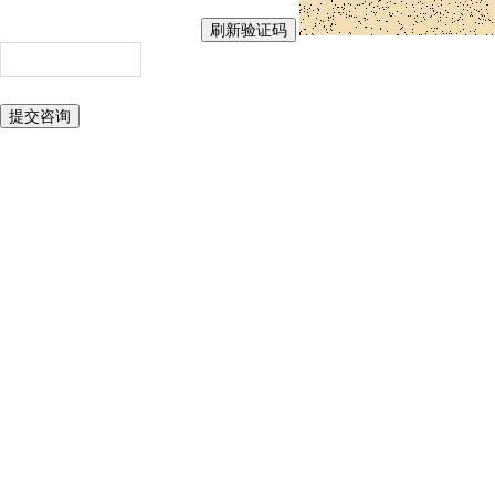
刷新验证码
提交咨询