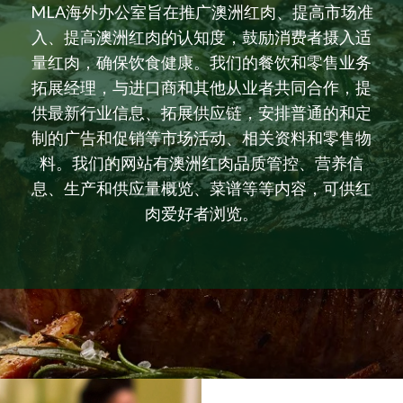
MLA海外办公室旨在推广澳洲红肉、提高市场准
入、提高澳洲红肉的认知度，鼓励消费者摄入适
量红肉，确保饮食健康。我们的餐饮和零售业务
拓展经理，与进口商和其他从业者共同合作，提
供最新行业信息、拓展供应链，安排普通的和定
制的广告和促销等市场活动、相关资料和零售物
料。我们的网站有澳洲红肉品质管控、营养信
息、生产和供应量概览、菜谱等等内容，可供红
肉爱好者浏览。