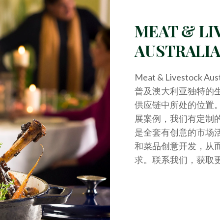
MEAT & L
AUSTRALI
Meat & Livesto
普及澳大利亚独特的
供应链中所处的位置
展案例，我们有定制
是全套有创意的市场
和菜品创意开发，从
求。联系我们，获取