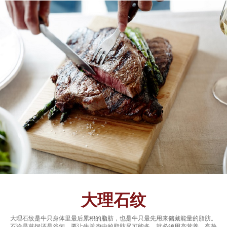
大理石纹
大理石纹是牛只身体里最后累积的脂肪，也是牛只最先用来储藏能量的脂肪。
不论是草饲还是谷饲，要让牛羊肉中的脂肪尽可能多，就必须用高营养、高热