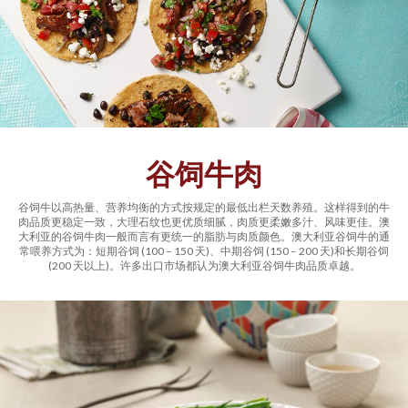
谷饲牛肉
谷饲牛以高热量、营养均衡的方式按规定的最低出栏天数养殖。这样得到的牛
肉品质更稳定一致，大理石纹也更优质细腻，肉质更柔嫩多汁、风味更佳。澳
大利亚的谷饲牛肉一般而言有更统一的脂肪与肉质颜色。澳大利亚谷饲牛的通
常喂养方式为：短期谷饲 (100 – 150 天)、中期谷饲 (150 – 200 天)和长期谷饲
(200 天以上)。许多出口市场都认为澳大利亚谷饲牛肉品质卓越。