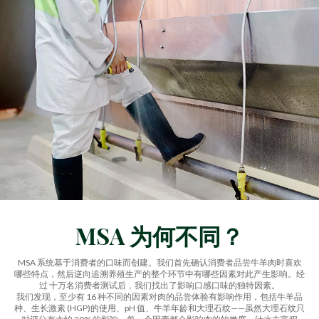
MSA 为何不同？
MSA 系统基于消费者的口味而创建。我们首先确认消费者品尝牛羊肉时喜欢
哪些特点，然后逆向追溯养殖生产的整个环节中有哪些因素对此产生影响。经
过 十万名消费者测试后，我们找出了影响口感口味的独特因素。
我们发现，至少有 16 种不同的因素对肉的品尝体验有影响作用，包括牛羊品
种、生长激素 (HGP)的使用、pH 值、牛羊年龄和大理石纹——虽然大理石纹只