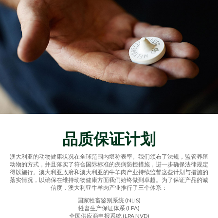
品质保证计划
澳大利亚的动物健康状况在全球范围内堪称表率。我们颁布了法规，监管养殖
动物的方式，并且落实了符合国际标准的疾病防控措施，进一步确保法律规定
得以施行。澳大利亚政府和澳大利亚的牛羊肉产业持续监督这些计划与措施的
落实情况，以确保在维持动物健康方面我们始终做到卓越。为了保证产品的诚
信度，澳大利亚牛羊肉产业推行了三个体系：
国家牲畜鉴别系统 (NLIS)
牲畜生产保证体系 (LPA)
全国供应商申报系统 (LPA NVD)