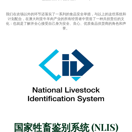
我们在农场以外的环节还落实了一系列的食品安全举措，与以上的这些系统和
计划配合，在澳大利亚牛羊肉产业的所有经营者中营造了一种共担责任的文
化：也就是了解并全心接受自己身为安全、良心、优质食品供货商的角色和声
誉。
国家牲畜鉴别系统 (NLIS)