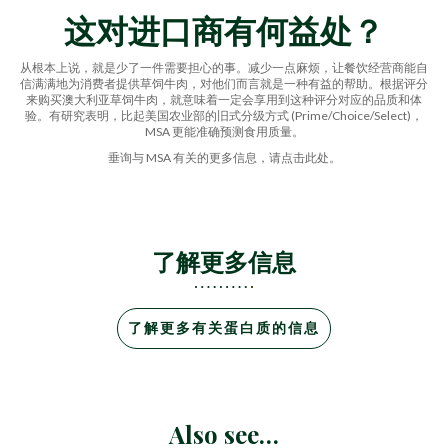
这对进口商有何益处？
从根本上说，就是少了一件需要担心的事。减少一点麻烦，让餐饮经营商能自
信满满地为消费者提供草饲牛肉，对他们而言就是一种有益的帮助。根据评分
来购买澳大利亚草饲牛肉，就意味着一定会享用到这种评分对应的品质和体
验。有研究表明，比起美国农业部的旧式分级方式 (Prime/Choice/Select)，
MSA 更能准确预测食用质量。
垂询与 MSA 有关的更多信息，请点击此处。
了解更多信息
了解更多有关蛋白质的信息
Also see