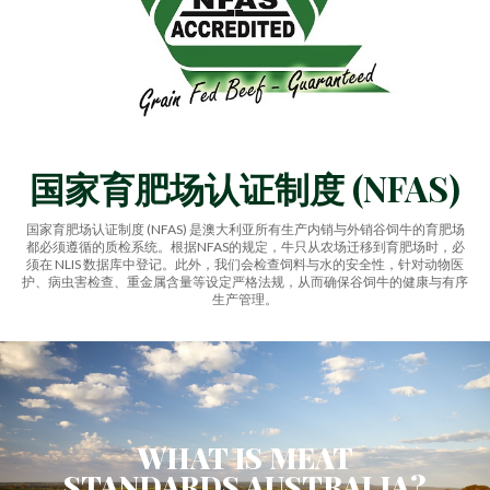
国家育肥场认证制度 (NFAS)
国家育肥场认证制度 (NFAS) 是澳大利亚所有生产内销与外销谷饲牛的育肥场
都必须遵循的质检系统。根据NFAS的规定，牛只从农场迁移到育肥场时，必
须在 NLIS 数据库中登记。此外，我们会检查饲料与水的安全性，针对动物医
护、病虫害检查、重金属含量等设定严格法规，从而确保谷饲牛的健康与有序
生产管理。
WHAT IS MEAT
STANDARDS AUSTRALIA?