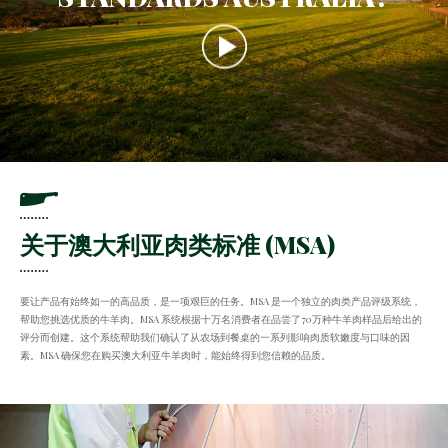
关于澳大利亚肉类标准 (MSA)
要让产品有始终如一的高品质，是一项艰巨的任务。MSA 是一个独立的肉类产品评级系统，
帮助您挑选优质的牛羊肉。MSA 系统根据十万名消费者在品尝了70万种牛羊肉样品后给出的
评分而创建。这个系统帮助我们确认了从农场到餐桌的一系列影响肉质软嫩度与口味的因
素。MSA 确保您在购买澳大利亚牛羊肉时，能始终得到您信赖的品质。