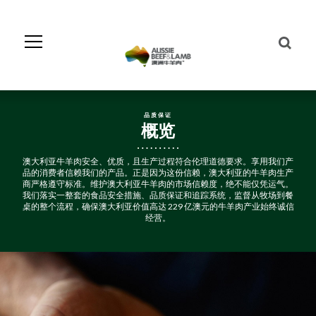
Skip
to
Navigation
Skip
to
Content
品质保证
概览
澳大利亚牛羊肉安全、优质，且生产过程符合伦理道德要求。享用我们产
品的消费者信赖我们的产品。正是因为这份信赖，澳大利亚的牛羊肉生产
商严格遵守标准。维护澳大利亚牛羊肉的市场信赖度，绝不能仅凭运气。
我们落实一整套的食品安全措施、品质保证和追踪系统，监督从牧场到餐
桌的整个流程，确保澳大利亚价值高达 229 亿澳元的牛羊肉产业始终诚信
经营。